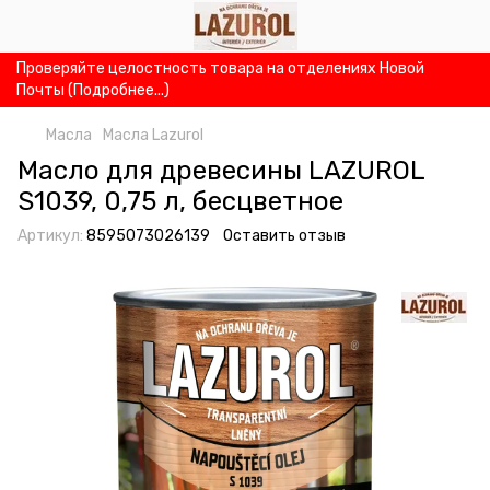
Проверяйте целостность товара на отделениях Новой
Почты (Подробнее...)
Масла
Масла Lazurol
Масло для древесины LAZUROL
S1039, 0,75 л, бесцветное
Артикул:
8595073026139
Оставить отзыв