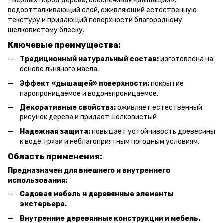
твердых пород дерева, обеспечивая «дышащий».
водоотталкивающий слой, оживляющий естественную
текстуру и придающий поверхности благородному
шелковистому блеску.
Ключевые преимущества:
Традиционный натуральный состав:
изготовлена ​​на
основе льняного масла.
Эффект «дышащей» поверхности:
покрытие
паропроницаемое и водонепроницаемое.
Декоративные свойства:
оживляет естественный
рисунок дерева и придает шелковистый
Надежная защита:
повышает устойчивость древесины
к воде, грязи и неблагоприятным погодным условиям.
Область применения:
Предназначен для внешнего и внутреннего
использования:
Садовая мебель и деревянные элементы
экстерьера.
Внутренние деревянные конструкции и мебель.