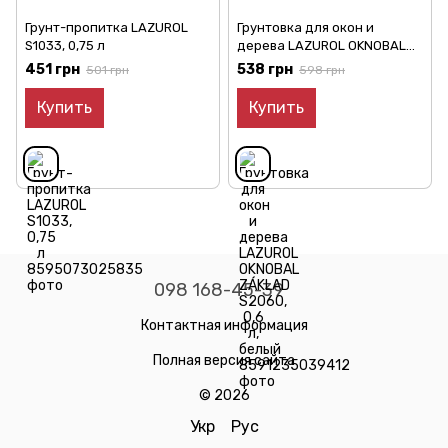
Грунт-пропитка LAZUROL
Грунтовка для окон и
S1033, 0,75 л
дерева LAZUROL OKNOBAL
ZÁKLAD S2060, 0,6 л, белый
451 грн
538 грн
501 грн
598 грн
Купить
Купить
098 168-45-39
Контактная информация
Полная версия сайта
© 2026
Укр
Рус