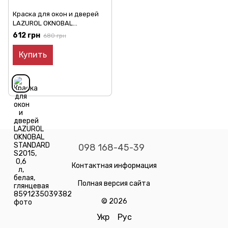
Краска для окон и дверей
LAZUROL OKNOBAL
STANDARD S2015, 0,6 л,
612 грн
680 грн
белая, глянцевая
Купить
098 168-45-39
Контактная информация
Полная версия сайта
© 2026
Укр
Рус