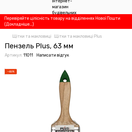
Перевіряйте цілісність товару на відділеннях Нової Пошти
(Докладніше...)
Щітки та макловиці
Щітки та макловиці Plus
Пензель Plus, 63 мм
Артикул:
11011
Написати відгук
−46%