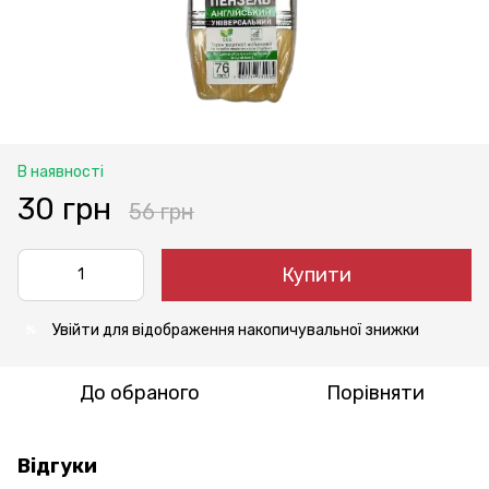
В наявності
30 грн
56 грн
Купити
Увійти
для відображення накопичувальної знижки
%
До обраного
Порівняти
Відгуки