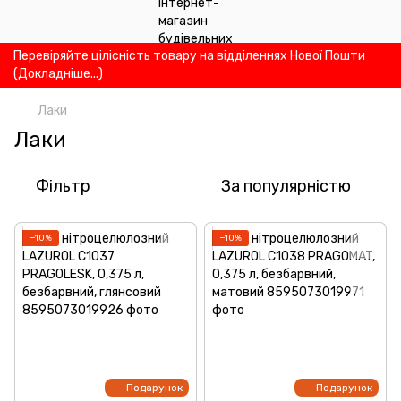
Перевіряйте цілісність товару на відділеннях Нової Пошти
(Докладніше...)
Лаки
Лаки
Фільтр
За популярністю
−10%
−10%
Подарунок
Подарунок