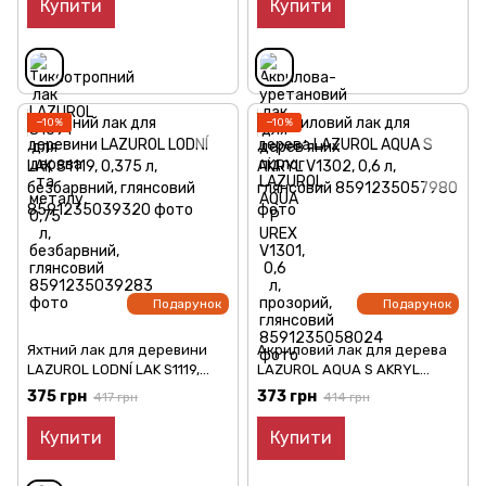
Купити
Купити
−10%
−10%
Подарунок
Подарунок
Яхтний лак для деревини
Акриловий лак для дерева
LAZUROL LODNÍ LAK S1119,
LAZUROL AQUA S AKRYL
0,375 л, безбарвний,
V1302, 0,6 л, глянсовий
375 грн
373 грн
417 грн
414 грн
глянсовий
Купити
Купити